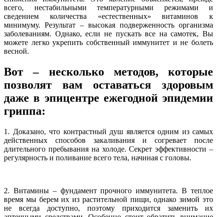
всего, нестабильными температурными режимами и
сведением количества «естественных» витаминов к
минимуму. Результат – высокая подверженность организма
заболеваниям. Однако, если не пускать все на самотек, Вы
можете легко укрепить собственный иммунитет и не болеть
весной.
Вот – несколько методов, которые
позволят вам оставаться здоровым
даже в эпицентре ежегодной эпидемии
гриппа:
1. Доказано, что контрастный душ является одним из самых
действенных способов закаливания и согревает после
длительного пребывания на холоде. Секрет эффективности –
регулярность и поливание всего тела, начиная с головы.
2. Витамины – фундамент прочного иммунитета. В теплое
время мы берем их из растительной пищи, однако зимой это
не всегда доступно, поэтому приходится заменить их
аптечными средствами. Особенно стоит обратить внимание