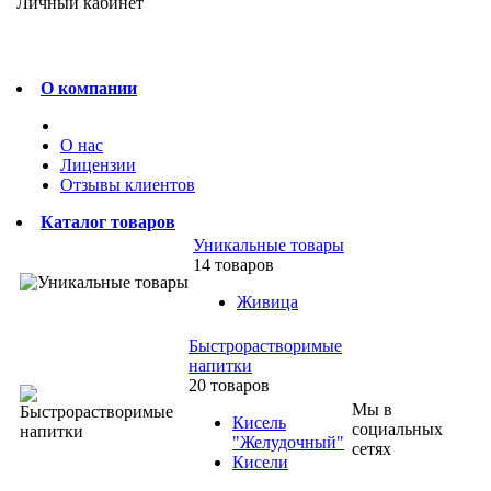
Личный кабинет
О компании
О нас
Лицензии
Отзывы клиентов
Каталог товаров
Уникальные товары
14 товаров
Живица
Быстрорастворимые
напитки
20 товаров
Мы в
Кисель
социальных
"Желудочный"
сетях
Кисели