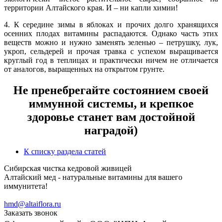
территории Алтайского края. И – ни капли химии!
4. К середине зимы в яблоках и прочих долго хранящихся
осенних плодах витамины распадаются. Однако часть этих
веществ можно и нужно заменять зеленью – петрушку, лук,
укроп, сельдерей и прочая травка с успехом выращивается
круглый год в теплицах и практически ничем не отличается
от аналогов, выращенных на открытом грунте.
Не пренебрегайте состоянием своей
иммунной системы, и крепкое
здоровье станет вам достойной
наградой)
К списку раздела статей
Сибирская чистка кедровой живицей
Алтайский мед - натуральные витамины для вашего
иммунитета!
hmd@altaiflora.ru
Заказать звонок