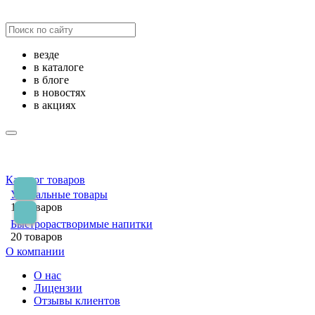
везде
в каталоге
в блоге
в новостях
в акциях
Каталог товаров
Уникальные товары
14 товаров
Быстрорастворимые напитки
20 товаров
О компании
О нас
Лицензии
Отзывы клиентов